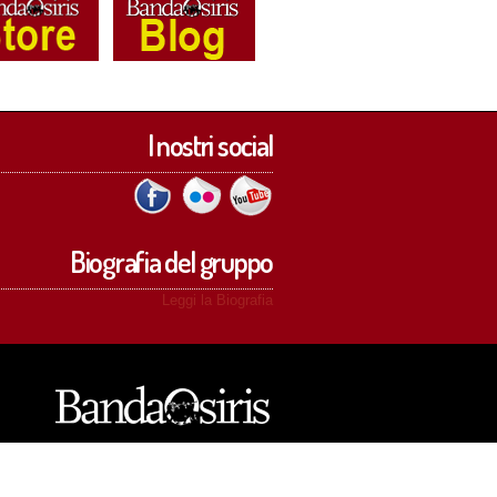
I nostri social
Biografia del gruppo
Leggi la Biografia